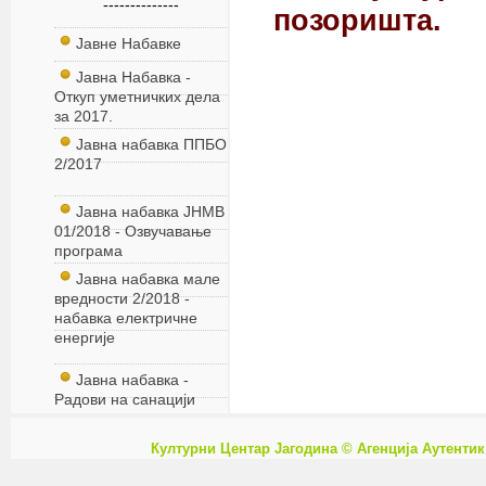
--------------
позоришта.
Јавне Набавке
Јавна Набавка -
Откуп уметничких дела
за 2017.
Јавна набавка ППБО
2/2017
Јавна набавка ЈНМВ
01/2018 - Озвучавање
програма
Јавна набавка мале
вредности 2/2018 -
набавка електричне
енергије
Јавна набавка -
Радови на санацији
Културни Центар Јагодина © Агенција
Аутентик