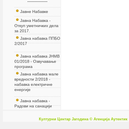
--------------
Јавне Набавке
Јавна Набавка -
Откуп уметничких дела
за 2017.
Јавна набавка ППБО
2/2017
Јавна набавка ЈНМВ
01/2018 - Озвучавање
програма
Јавна набавка мале
вредности 2/2018 -
набавка електричне
енергије
Јавна набавка -
Радови на санацији
Културни Центар Јагодина © Агенција
Аутентик